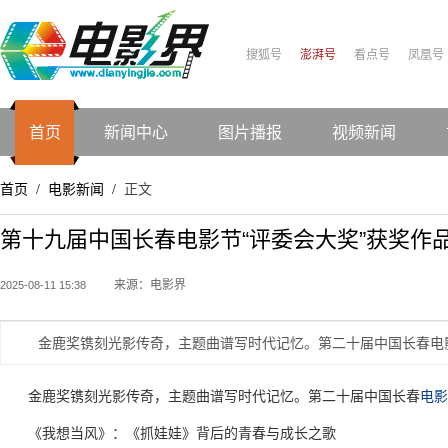
搜狐号
澎湃号
看点号
凤凰号
首页
新闻中心
图片播报
视频新闻
首页
电影新闻
正文
/
/
第十九届中国长春电影节“评委会大奖”获奖作
来源：电影界
2025-08-11 15:38
金鹿奖镌刻光影传奇，主题曲谱写时代记忆。第二十届中国长春电
金鹿奖镌刻光影传奇，主题曲谱写时代记忆。第二十届中国长春
电影
《我想当风》：《抓娃娃》背后的青春与成长之歌