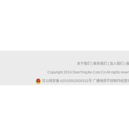
关于我们
|
联系我们
|
加入我们
|
Copyright 2014 DianYingJie.Com.Cn All ri
甘公网安备 62010502000332号
广播电视节目制作经营许可