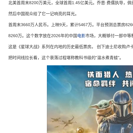
北美首周末8200万美元，全球首周1.45亿美元。乔恩·费儒执导，
然后中国观众给了它一记响亮的耳光。
首周末3660万人民币。上映9天，累计5467万。平台预测总票房826
8260万。这个数字放在2026年的中国
电影
市场，大概够付一部中等
这是《星球大战》系列在内地的历史最低票房。 创下迪士尼收购卢
把时间线拉长看，这个衰落过程堪称教科书级的"温水煮青蛙"。