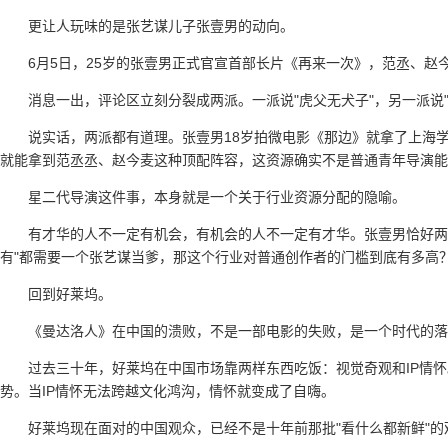
更让人玩味的是张艺谋儿子张壹男的动向。
6月5日，25岁的张壹男正式官宣首部长片《再来一次》，范丞、赵
消息一出，评论区立刻分裂成两派。一派说"虎父无犬子"，另一派说"
说实话，两派都有道理。张壹男18岁拍微电影《那边》就拿了上海
就能拿到范丞丞、赵今麦这种顶配阵容，这资源确实不是普通青年导演能
星二代导演这件事，本身就是一个关于行业资源分配的隐喻。
有才华的人不一定有机会，有机会的人不一定有才华。张壹男恰好两
有"都需要一个张艺谋当爹，那这个行业对普通创作者的门槛到底有多高
回到好莱坞。
《曼达洛人》在中国的溃败，不是一部电影的失败，是一个时代的落
过去三十年，好莱坞在中国市场靠两样东西吃饭：视觉奇观和IP情
势。当IP情怀无法跨越文化鸿沟，情怀就变成了自嗨。
好莱坞现在面对的中国观众，已经不是十年前那批"看什么都新鲜"的