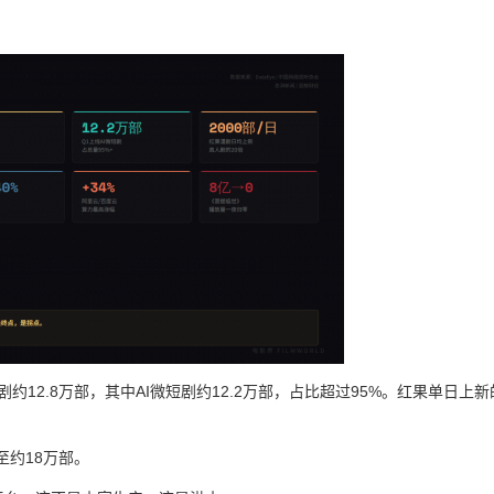
短剧约12.8万部，其中AI微短剧约12.2万部，占比超过95%。红果单日上新
至约18万部。