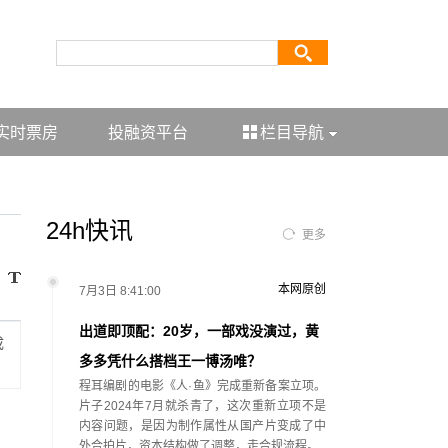
实时票房
投融资平台
栏目导航
24h快讯
更多
本网原创
7月3日 8:41:00
出道即顶配：20岁，一部戏没演过，黄
成
多多凭什么搭档王一博汤唯？
程耳编剧的电影《人·鱼》完成重新备案立项。
片子2024年7月就杀青了，这次重新立项不是
内容问题，是因为制作属性从国产片变成了中
外合拍片，资本结构做了调整，走合规流程。