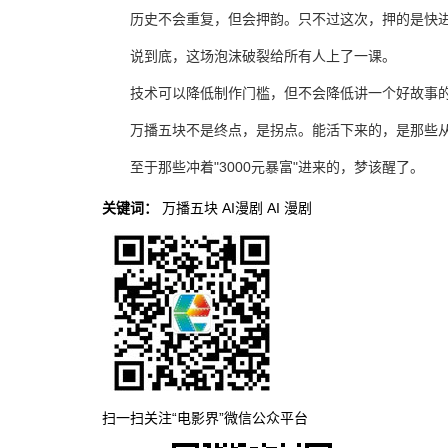
历史不会重复，但会押韵。只不过这次，押的是快
说到底，这场泡沫破裂给所有人上了一课。
技术可以降低制作门槛，但不会降低讲一个好故事的
万播五块不是终点，是拐点。能活下来的，是那些
至于那些冲着"3000元暴富"进来的，梦该醒了。
关键词：
万播五块
AI漫剧
AI
漫剧
扫一扫关注“电影界”微信公众平台