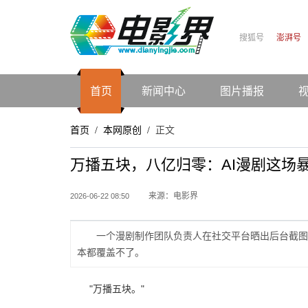
搜狐号
澎湃号
首页
新闻中心
图片播报
首页
本网原创
正文
/
/
万播五块，八亿归零：AI漫剧这场
来源：电影界
2026-06-22 08:50
一个漫剧制作团队负责人在社交平台晒出后台截图：1
本都覆盖不了。
"万播五块。"