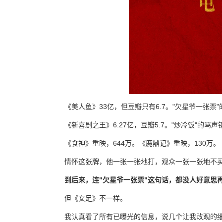
《美人鱼》33亿，但豆瓣只有6.7。"欠星爷一张
《新喜剧之王》6.27亿，豆瓣5.7。"炒冷饭"的骂
《食神》重映，644万。《鹿鼎记》重映，130万。
情怀这张牌，他一张一张地打，观众一张一张地不
到后来，连"欠星爷一张票"这句话，都没人好意思
但《女足》不一样。
我认真看了所有已曝光的信息，说几个让我改观的