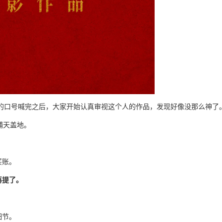
票"的口号喊完之后，大家开始认真审视这个人的作品，发现好像没那么神了
声铺天盖地。
买账。
再提了。
细节。