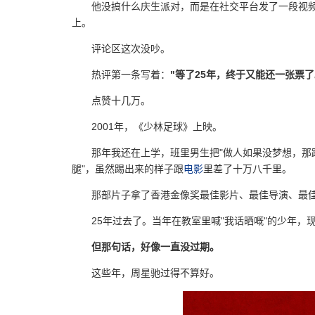
他没搞什么庆生派对，而是在社交平台发了一段视
上。
评论区这次没吵。
热评第一条写着：
"等了25年，终于又能还一张票了
点赞十几万。
2001年，《少林足球》上映。
那年我还在上学，班里男生把"做人如果没梦想，那
腿"，虽然踢出来的样子跟
电影
里差了十万八千里。
那部片子拿了香港金像奖最佳影片、最佳导演、最
25年过去了。当年在教室里喊"我话晒嘅"的少年，
但那句话，好像一直没过期。
这些年，周星驰过得不算好。