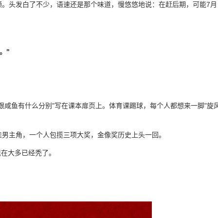
频。头发白了不少，语速还是那个味道，慢悠悠地说：在赶后期，可能7月
。"
跟咸鱼有什么分别"写在课本扉页上。体育课踢球，每个人都想来一脚"旋
佳男主角，一个人包揽三项大奖，金像奖历史上头一回。
现在大多已经秃了。