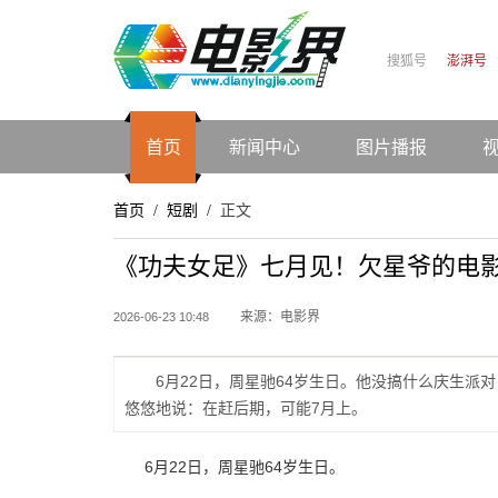
搜狐号
澎湃号
首页
新闻中心
图片播报
首页
短剧
正文
/
/
《功夫女足》七月见！欠星爷的电
来源：电影界
2026-06-23 10:48
6月22日，周星驰64岁生日。他没搞什么庆生
悠悠地说：在赶后期，可能7月上。
6月22日，周星驰64岁生日。