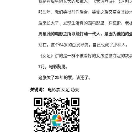
我是看周星驰长大的那批人。《大话西游》《喜剧
那些年，我们笑得前仰后合，笑完之后又莫名其妙
后来长大了，发现生活真的跟电影里一样荒诞。老
周星驰的电影之所以能打动一代人，是因为他拍的
现在，这个64岁的白发导演，自己也成了那种人。
《女足》讲的是一群不被看好的女孩逆袭夺冠的故
7月，电影院见。
这张欠了25年的票，该还了。
关键词：
电影票
女足
功夫