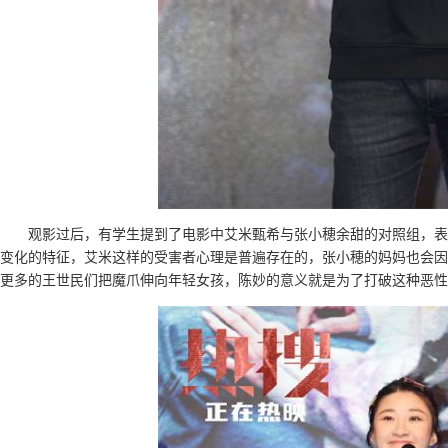
观影过后，有学生提到了电影中艾米甄希与张小穂余甜的对照组，表
变化的特征，艾米这样的受害者心理是普遍存在的，张小穂的妈妈也会因
更多的王世民们把魔爪伸向年轻女孩，陈妙的意义就是为了打破这种恶性