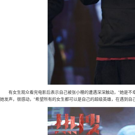
有女生观众看完电影后表示自己被张小穂的遭遇深深触动，“她是不
她发声，很感动，“希望所有的女生都可以是自己的超级英雄，在遇到自己不