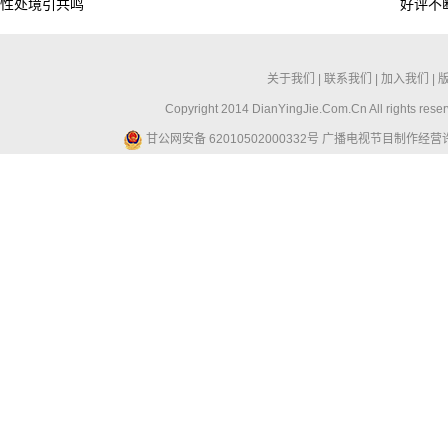
性处境引共鸣
好评不
关于我们
|
联系我们
|
加入我们
|
Copyright 2014 DianYingJie.Com.Cn All ri
甘公网安备 62010502000332号
广播电视节目制作经营许可