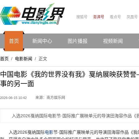
搜狐号
澎湃号
看点号
凤凰号
首页
新闻中心
图片播报
视频新闻
首页
电影新闻
正文
/
/
中国电影《我的世界没有我》戛纳展映获赞誉
事的另一面
来源：南方娱乐网
2026-06-15 10:42
入选2026戛纳国际电影节·国际推广展映单元的导演田海容作品
入选2026戛纳国际
电影
节·国际推广展映单元的导演田海容作品《我