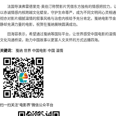
法国导演弗雷德里克·奥伯汀称赞影片凭借东方独有的情感把控力，
以赤诚情感内核跨越文化壁垒，守护生命尊严，成为不同文明间心灵相通
彻亦对影片细腻温情的叙事风格与治愈内核给予充分肯定。戛纳电影节金
静却充满力量的电影，祝贺在戛纳展映圆满成功。
田海容表示，希望通过戛纳等国际平台，让世界感受中国电影的温情
文化沟通桥梁，助力中国故事以更富人文关怀的方式远播四海。
关键词：
戛纳
世界
中国电影
中国
温情
扫一扫关注“电影界”微信公众平台