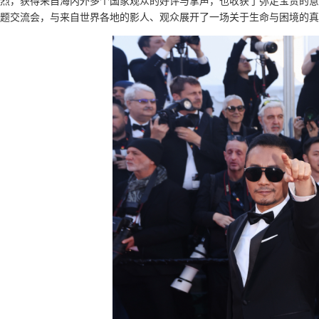
烈，获得来自海内外多个国家观众的好评与掌声，也收获了弥足宝贵的意
题交流会，与来自世界各地的影人、观众展开了一场关于生命与困境的真