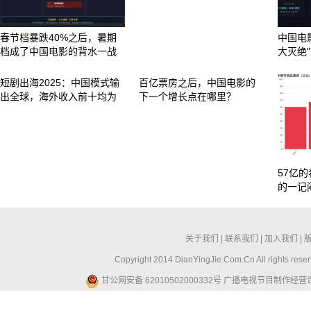
春节档暴跌40%之后，暑期
中国电
档成了中国电影的背水一战
大灭绝
短剧出海2025：中国模式输
百亿票房之后，中国电影的
出全球，海外收入前十均为
下一个增长点在哪里？
57亿
的一记
关于我们
|
联系我们
|
加入我们
|
Copyright 2014 DianYingJie.Com.Cn All ri
甘公网安备 62010502000332号
广播电视节目制作经营许可