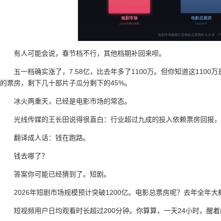
有人可能会说，春节档不行，其他档期补回来呗。
五一档确实涨了，7.58亿，比去年多了1100万。但你知道这110
的票房，剩下几十部片子瓜分剩下的45%。
冰火两重天，已经是电影市场的常态。
光线传媒的王长田说得很直白：行业超过九成的投入依赖票房回报
翻译成人话：钱在跑路。
钱去哪了？
答案你可能已经猜到了。短剧。
2026年短剧市场规模预计突破1200亿。电影总票房呢？去年全年大概
短视频用户日均观看时长超过200分钟。你算算，一天24小时，醒着