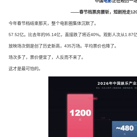
中国
电影
正在经历一场
——春节档票房腰斩，短剧抢走120
今年春节档结束那天，整个电影圈集体沉默了。
57.52亿。比去年的95.14亿，直接跌了将近40%。观影人次从1.87
放映场次倒是创了历史新高，435万场。平均票价也降了。
场次多了，票价便宜了，人反而不来了。
这才是最可怕的。