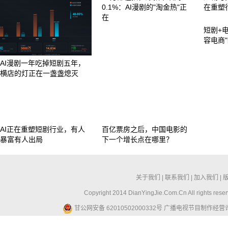
0.1%：AI漫剧的"淘金热"正
在重塑
在
短剧+
容电商
AI漫剧一年吃掉短剧五年，
横店的灯正在一盏盏熄灭
AI正在重塑短剧行业，有人
百亿票房之后，中国电影的
暴富有人出局
下一个增长点在哪里？
关于我们
|
联系我们
|
加入我们
|
Copyright 2014 DianYingJie.Com.Cn All ri
甘公网安备 62010502000332号
广播电视节目制作经营许可