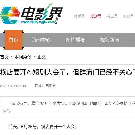
搜狐号
澎湃号
看点号
凤凰号
首页
新闻中心
图片播报
视频新闻
首页
本网原创
正文
/
/
横店要开AI短剧大会了，但群演们已经不关心
来源：电影界
2026-06-24 14:14
6月26号，横店要开一个大会。2026中国（横店）国际AI短剧
来"。
后天，6月26号，横店要开一个大会。