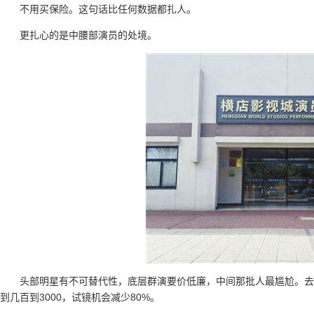
不用买保险。这句话比任何数据都扎人。
更扎心的是中腰部演员的处境。
头部明星有不可替代性，底层群演要价低廉，中间那批人最尴尬。去年
到几百到3000，试镜机会减少80%。