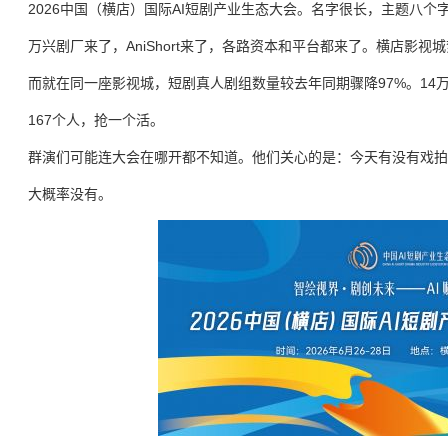
2026中国（横店）国际AI短剧产业生态大会。名字很长，主题八个
万兴剧厂来了，AniShort来了，各路资本和平台都来了。横店影
而就在同一座影视城，短剧真人剧组数量较去年同期骤降97%。14万
167个人，抢一个活。
群演们可能连大会在哪开都不知道。他们关心的是：今天有没有戏拍
大概率没有。