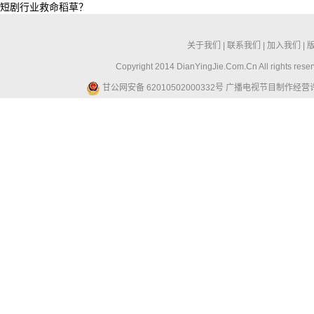
短剧行业救命稻草？
关于我们
|
联系我们
|
加入我们
|
Copyright 2014 DianYingJie.Com.Cn All ri
甘公网安备 62010502000332号
广播电视节目制作经营许可