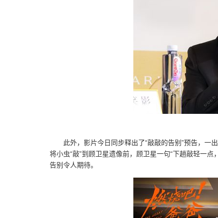
此外，影片今日同步释出了“敲敲的告别”预告，一出
将小虫“敲”到顾卫星遗像前，顾卫星一句“下趟敲轻一
告别令人期待。