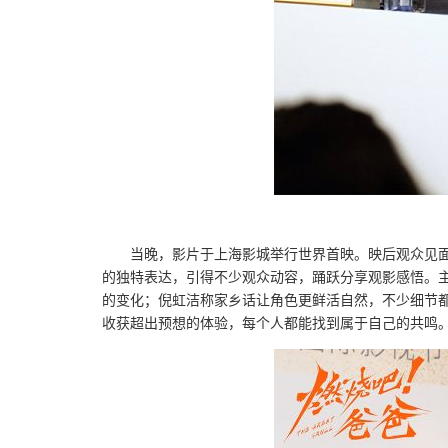
当晚，影片于上海影城举行世界首映。映后观众见
的独特表达，引得不少观众动容，踊跃分享观影感悟。
的变化；倪虹洁称家乡话让角色更鲜活自然，不少细节
收获超出预想的体验，每个人都能找到属于自己的共鸣