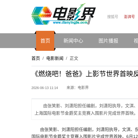
搜狐号
澎湃号
首页
新闻中心
图片播报
首页
电影新闻
正文
/
/
《燃烧吧！爸爸》上影节世界首映反
来源：电影界
2026-06-13 11:14
由张笑影、刘潇阳担任编剧，刘潇阳执导，文淇、
上海国际电影节金爵奖主竞赛入围影片完成世界首映。
由张笑影、刘潇阳担任编剧，刘潇阳执导，文淇、
国际电影节金爵奖主竞赛入围影片完成世界首映。6月1