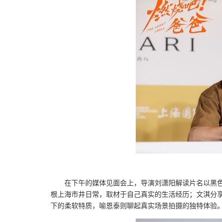
在下午的媒体见面会上，导演刘潇阳解读片名以黑
根上海市井日常，取材于自己真实的生活经历；文淇分享了
下的柔软特质，喻恩泰则聊起真实场景拍摄的独特体验