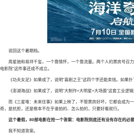
说回这个暑期档。
周星驰和易烊千玺，一个靠情怀，一个靠流量。两个人的票房号召力
电影院"这件事还成不成立。
《功夫女足》如果成了，说明"喜剧之王"这四个字还能卖钱。如果
《澎湖海战》如果成了，说明"大制作+大明星+大场面"这套工业逻
而《三星堆：未来往事》如果上映了，不管票房好坏，它都会成为一面
奇，是抗拒，还是根本不在乎谁拍的、怎么拍的，只要好看就行。
这个暑假，80部电影在抢一个答案：电影院到底还有没有存在的必
我不知道答案。