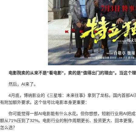
电影院卖的从来不是"看电影"，卖的是"值得出门的理由"。当这个
然后，AI来了。
4月底，博纳影业的《三星堆：未来往事》拿到了龙标。国内首部A
有附加额外要求。这个信号比电影本身更重要：
你可能觉得一部AI电影能有什么水花。但你想想，短剧行业用AI把
额从71%压到了32%。电影行业的制作周期更长、投资更大、回本更慢
怎么选？