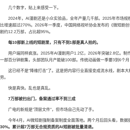
几个数字，贴上来感受一下。
2024年，AI漫剧还是小众实验品，全年产量几千部。2025年市场
比增速超过270%。2026年一季度，中国网络视听协会发布的《微短剧创
剧约12.2万部，占比超95%。
每10部新上线的短剧里，只有不到1部是真人拍的。
用户端同样疯涨。2025年AI漫剧用户1.2亿，2026年突破2.8亿
一部百分钟剧集，头部团队月产能破100部。传统动画做一季要3到6个月，
这已经不是"降维打击"了。这是把内容行业直接变成流水线，剧本
劳。
快是真快。乱也是真乱。
7万部被扫出门，备案通过率不到三成
广电的新规是"顶层文件"，但市场自己先动了手。
今年4月，AI微短剧强制备案制度全面落地。两个月后回头看，数据
30%。累计超7万部无合规资质的AI短剧被批量清退。