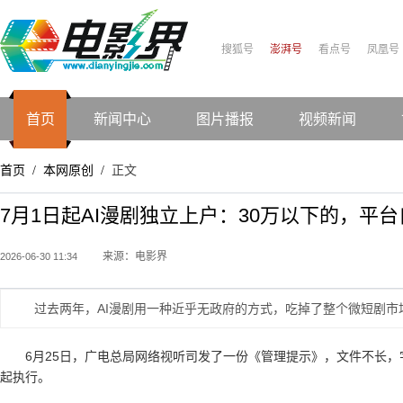
搜狐号
澎湃号
看点号
凤凰号
首页
新闻中心
图片播报
视频新闻
首页
本网原创
正文
/
/
7月1日起AI漫剧独立上户：30万以下的，平
来源：电影界
2026-06-30 11:34
过去两年，AI漫剧用一种近乎无政府的方式，吃掉了整个微短剧市
6月25日，广电总局网络视听司发了一份《管理提示》，文件不长，
起执行。