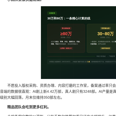
不愿投入版权采购、资质办理、内容打磨的工作室，备案通过率只会
音端的数据很直观：AI剧上新4.42万部，真人剧只有3248部。AI产量
级别大幅回落，月末仅维持350部左右。
精品团队会吃到更多红利。