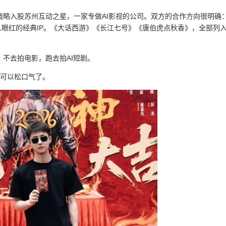
战略入股苏州互动之星，一家专做AI影视的公司。双方的合作方向很明确：
眼红的经典IP。《大话西游》《长江七号》《唐伯虎点秋香》，全部列入
，不去拍电影，跑去拍AI短剧。
于可以松口气了。