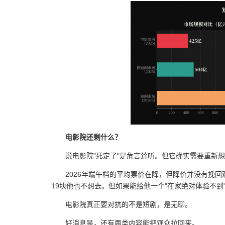
电影院还剩什么？
说电影院"死定了"是危言耸听。但它确实需要重新
2026年端午档的平均票价在降，但降价并没有挽
19块他也不想去。但如果能给他一个"在家绝对体验不到"
电影院真正要对抗的不是短剧，是无聊。
好消息是，还有两类内容能把观众拉回来。