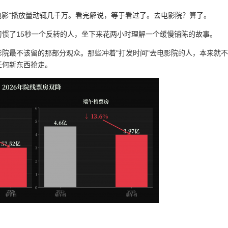
电影"播放量动辄几千万。看完解说，等于看过了。去电影院？算了。
惯了15秒一个反转的人，坐下来花两小时理解一个缓慢铺陈的故事。
院最不该留的那部分观众。那些冲着"打发时间"去电影院的人，本来就
任何新东西抢走。