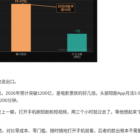
敢说出口。
。2026年预计突破1200亿，是电影票房的好几倍。头部短剧App月活3.0
200分钟。
发上一躺，打开手机刷短剧和短视频，两三个小时就过去了。等他想起来"
动，对比零成本、零门槛、随时随地打开手机就看，后者的胜出根本不需