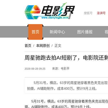
搜狐号
澎湃号
首页
新闻中心
图片播报
首页
本网原创
正文
/
/
周星驰跑去拍AI短剧了，电影院还
来源：电影界
2026-06-28 09:25
5月31号，横店。63岁的周星驰穿着黑色夹克出
拍摄，AI辅助制作，成本400万。预计9月上线。
5月31号，横店。63岁的周星驰穿着黑色夹克出现
摄，AI辅助制作，成本400万。预计9月上线。